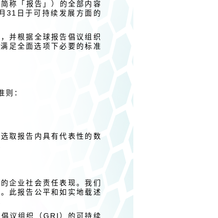
以下简称「报告」）的全部内容
3月31日于可持续发展方面的
确，并根据全球报告倡议组织
否满足全面选项下必要的标准
准则：
及选取报告内具有代表性的数
。
面的企业社会责任表现。我们
意。此报告公平和如实地载述
。
倡议组织（GRI）的可持续