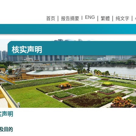
ENG
首页
报告摘要
繁體
纯文字
核实声明
实声明
及目的