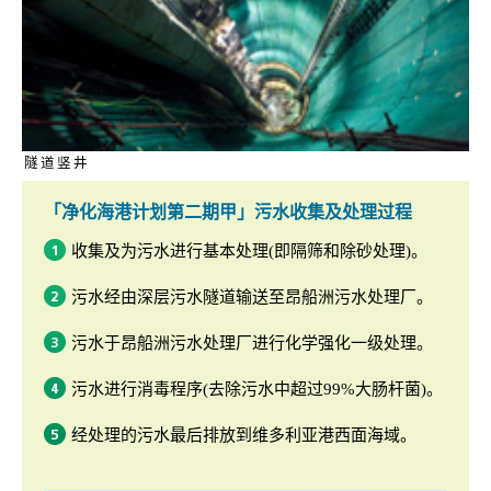
隧道竖井
「净化海港计划第二期甲」污水收集及处理过程
收集及为污水进行基本处理(即隔筛和除砂处理)。
污水经由深层污水隧道输送至昂船洲污水处理厂。
污水于昂船洲污水处理厂进行化学强化一级处理。
污水进行消毒程序(去除污水中超过99%大肠杆菌)。
经处理的污水最后排放到维多利亚港西面海域。