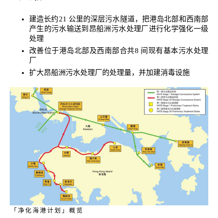
建造长约21 公里的深层污水隧道，把港岛北部和西南部
产生的污水输送到昂船洲污水处理厂进行化学强化一级
处理
改善位于港岛北部及西南部合共8 间现有基本污水处理
厂
扩大昂船洲污水处理厂的处理量，并加建消毒设施
「净化海港计划」概览