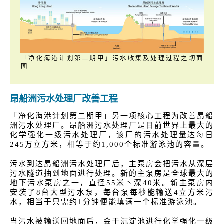
「净化海港计划第二期甲」污水收集及处理过程之切面
图
昂船洲污水处理厂改善工程
「净化海港计划第二期甲」另一项核心工程为改善昂船
洲污水处理厂。昂船洲污水处理厂是目前世界上最大的
化学强化一级污水处理厂，该厂的污水处理量达每日
245万立方米，相等于约1,000个标准游泳池的容量。
污水到达昂船洲污水处理厂后，主泵房会把污水从深层
污水隧道抽到地面进行处理。新的主泵房是全球最大的
地下污水泵房之一，直径55米丶深40米。新主泵房内
安装了8台大型污水泵，每台泵每秒能输送4立方米污
水，相当于只需约1分钟便能填满一个标准游泳池。
当污水被输送回地面后，会于沉淀池进行化学强化一级