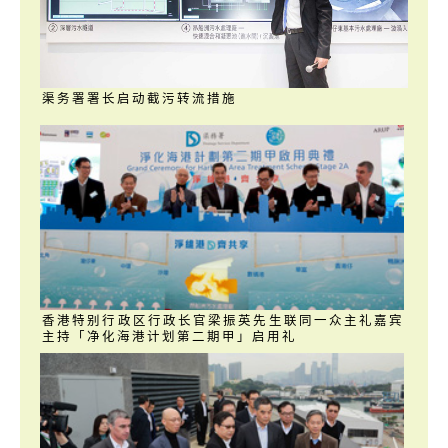
渠务署署长启动截污转流措施
香港特别行政区行政长官梁振英先生联同一众主礼嘉宾
主持「净化海港计划第二期甲」启用礼