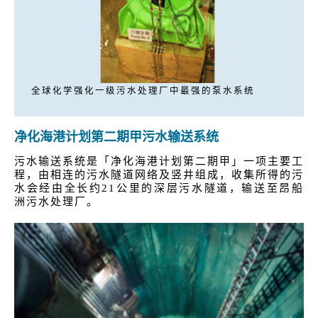
全球化学强化一级污水处理厂中最强的泵水系统
净化海港计划第二期甲污水输送系统
污水输送系统是「净化海港计划第二期甲」一项主要工
程，由相连的污水隧道网络及竖井组成，收集所得的污
水会经由全长约21公里的深层污水隧道，输送至昂船
洲污水处理厂。