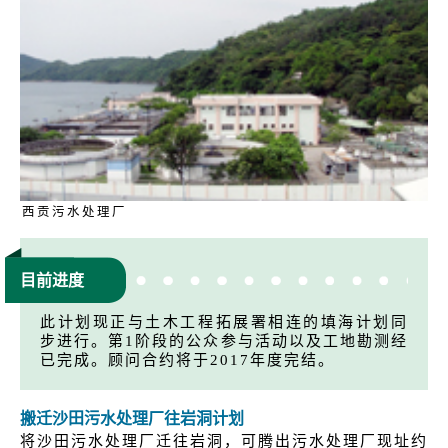
西贡污水处理厂
目前进度
此计划现正与土木工程拓展署相连的填海计划同
步进行。第1阶段的公众参与活动以及工地勘测经
已完成。顾问合约将于2017年度完结。
搬迁沙田污水处理厂往岩洞计划
将沙田污水处理厂迁往岩洞，可腾出污水处理厂现址约