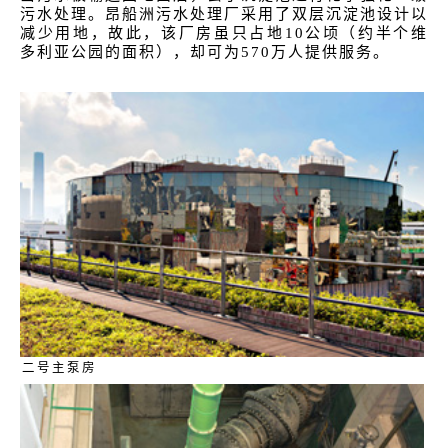
污水处理。昂船洲污水处理厂采用了双层沉淀池设计以
减少用地，故此，该厂房虽只占地10公顷（约半个维
多利亚公园的面积），却可为570万人提供服务。
二号主泵房