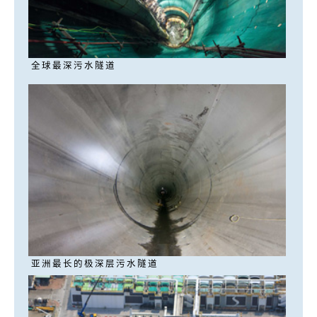
全球最深污水隧道
亚洲最长的极深层污水隧道