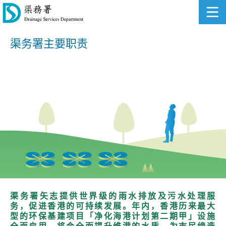
渠务署主要职责
渠务署矢志提供世界级的雨水排放及污水处理服
务，促进香港的可持续发展。年内，香港历来最大
型的环保基建项目「净化海港计划第二期甲」设施