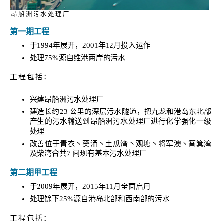
昂船洲污水处理厂
第一期工程
于1994年展开，2001年12月投入运作
处理75%源自维港两岸的污水
工程包括：
兴建昂船洲污水处理厂
建造长约23 公里的深层污水隧道，把九龙和港岛东北部
产生的污水输送到昂船洲污水处理厂进行化学强化一级
处理
改善位于青衣丶葵涌丶土瓜湾丶观塘丶将军澳丶筲箕湾
及柴湾合共7 间现有基本污水处理厂
第二期甲工程
于2009年展开，2015年11月全面启用
处理馀下25%源自港岛北部和西南部的污水
工程包括：