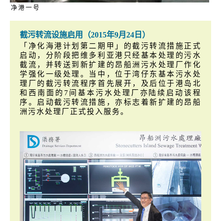
净港一号
截污转流设施启用（2015年9月24日）
「净化海港计划第二期甲」的截污转流措施正式
启动，分阶段把维多利亚港只经基本处理的污水
截流，并转送到新扩建的昂船洲污水处理厂作化
学强化一级处理。当中，位于湾仔东基本污水处
理厂的截污转流程序首先展开，及后位于港岛北
和西南面的7间基本污水处理厂亦陆续启动该程
序。启动截污转流措施，亦标志着新扩建的昂船
洲污水处理厂正式投入服务。