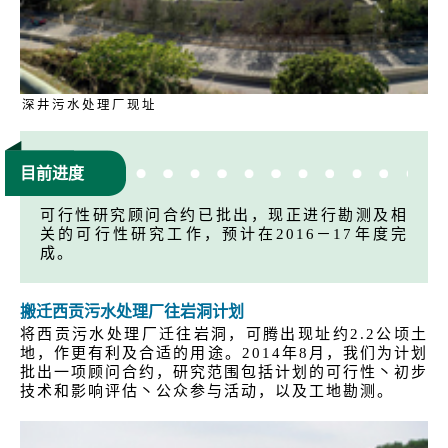
深井污水处理厂现址
目前进度
可行性研究顾问合约已批出，现正进行勘测及相
关的可行性研究工作，预计在2016－17年度完
成。
搬迁西贡污水处理厂往岩洞计划
将西贡污水处理厂迁往岩洞，可腾出现址约2.2公顷土
地，作更有利及合适的用途。2014年8月，我们为计划
批出一项顾问合约，研究范围包括计划的可行性丶初步
技术和影响评估丶公众参与活动，以及工地勘测。