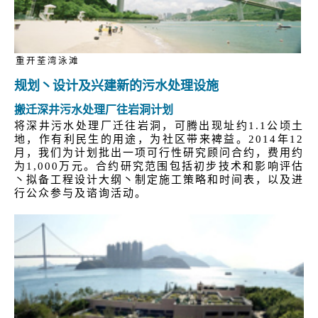
重开荃湾泳滩
规划丶设计及兴建新的污水处理设施
搬迁深井污水处理厂往岩洞计划
将深井污水处理厂迁往岩洞，可腾出现址约1.1公顷土
地，作有利民生的用途，为社区带来裨益。2014年12
月，我们为计划批出一项可行性研究顾问合约，费用约
为1,000万元。合约研究范围包括初步技术和影响评估
丶拟备工程设计大纲丶制定施工策略和时间表，以及进
行公众参与及谘询活动。