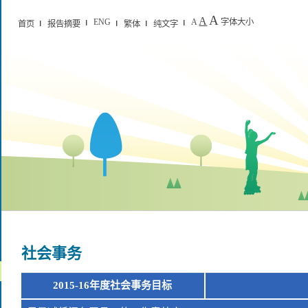
A
A
ENG
A
字体大小
首页
报告摘要
繁体
纯文字
社会事务
2015-16年度社会事务目标