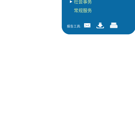
社会事务
常规服务
报告工具: