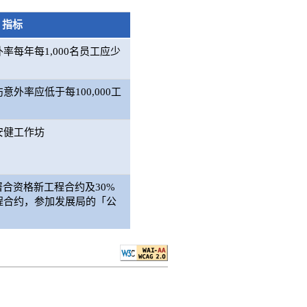
指标
率每年每1,000名员工应少
外率应低于每100,000工
安健工作坊
署合资格新工程合约及30%
程合约，参加发展局的「公