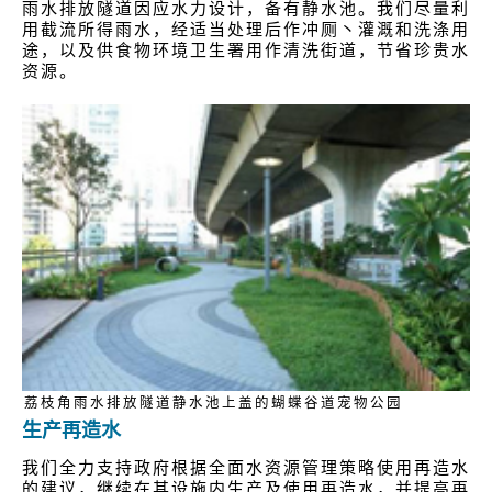
雨水排放隧道因应水力设计，备有静水池。我们尽量利
用截流所得雨水，经适当处理后作冲厕丶灌溉和洗涤用
途，以及供食物环境卫生署用作清洗街道，节省珍贵水
资源。
荔枝角雨水排放隧道静水池上盖的蝴蝶谷道宠物公园
生产再造水
我们全力支持政府根据全面水资源管理策略使用再造水
的建议，继续在其设施内生产及使用再造水，并提高再