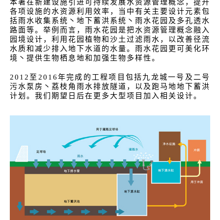
本署在新建设施引进可持续发展水资源管理概念，提升
各项设施的水资源利用效率，当中有关主要设计元素包
括雨水收集系统丶地下蓄洪系统丶雨水花园及多孔透水
路面等。举例而言，雨水花园是把水资源管理概念融入
园境设计，利用花园植物和沙土过滤雨水，以改善径流
水质和减少排入地下水道的水量。雨水花园更可美化环
境丶提供生物栖息地和加强生物多样性。
2012至2016年完成的工程项目包括九龙城一号及二号
污水泵房丶荔枝角雨水排放隧道，以及跑马地地下蓄洪
计划。我们期望日后在更多大型项目加入相关设计。