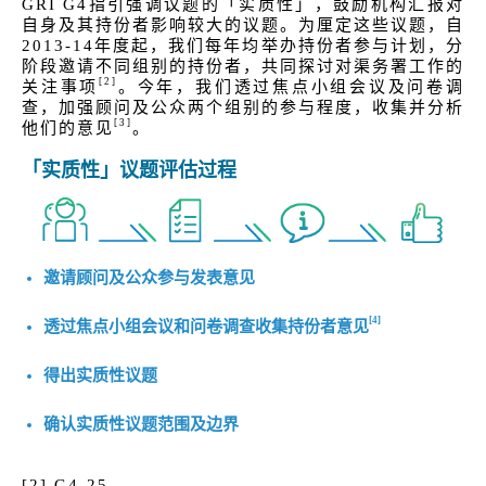
GRI G4指引强调议题的「实质性」，鼓励机构汇报对
自身及其持份者影响较大的议题。为厘定这些议题，自
2013-14年度起，我们每年均举办持份者参与计划，分
阶段邀请不同组别的持份者，共同探讨对渠务署工作的
[2]
关注事项
。今年，我们透过焦点小组会议及问卷调
查，加强顾问及公众两个组别的参与程度，收集并分析
[3]
他们的意见
。
「实质性」议题评估过程
邀请顾问及公众参与发表意见
[4]
透过焦点小组会议和问卷调查收集持份者意见
得出实质性议题
确认实质性议题范围及边界
[2] G4-25