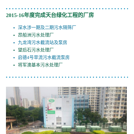
2015-16年度完成天台绿化工程的厂房
深水涉一期及二期污水隔筛厂
昂船洲污水处理厂
九龙湾污水截流站及泵房
望后石污水处理厂
启德4号旱流污水截流泵房
将军澳基本污水处理厂