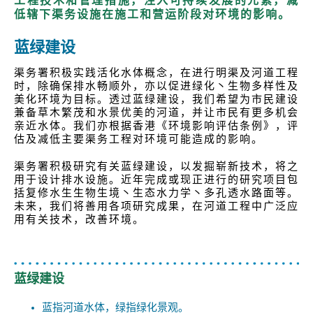
工程技术和管理措施，注入可持续发展的元素，减
低辖下渠务设施在施工和营运阶段对环境的影响。
蓝绿建设
渠务署积极实践活化水体概念，在进行明渠及河道工程
时，除确保排水畅顺外，亦以促进绿化丶生物多样性及
美化环境为目标。透过蓝绿建设，我们希望为市民建设
兼备草木繁茂和水景优美的河道，并让市民有更多机会
亲近水体。我们亦根据香港《环境影响评估条例》，评
估及减低主要渠务工程对环境可能造成的影响。
渠务署积极研究有关蓝绿建设，以发掘崭新技术，将之
用于设计排水设施。近年完成或现正进行的研究项目包
括复修水生生物生境丶生态水力学丶多孔透水路面等。
未来，我们将善用各项研究成果，在河道工程中广泛应
用有关技术，改善环境。
蓝绿建设
蓝指河道水体，绿指绿化景观。