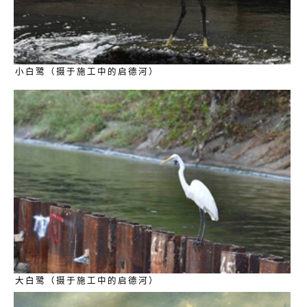
小白鹭（摄于施工中的启德河）
大白鹭（摄于施工中的启德河）