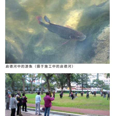
启德河中的游鱼（摄于施工中的启德河）