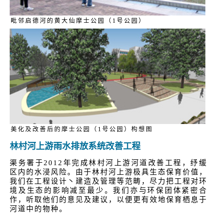
毗邻启德河的黄大仙摩士公园（1号公园）
美化及改善后的摩士公园（1号公园）构想图
林村河上游雨水排放系统改善工程
渠务署于2012年完成林村河上游河道改善工程，纾缓
区内的水浸风险。由于林村河上游极具生态保育价值，
我们在工程设计丶建造及管理等范畴，尽力把工程对环
境及生态的影响减至最少。我们亦与环保团体紧密合
作，听取他们的意见及建议，以便更有效地保育栖息于
河道中的物种。