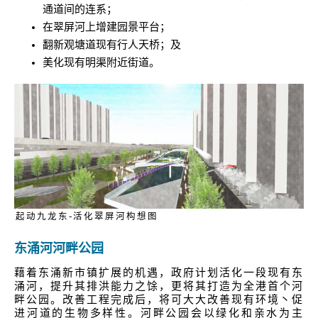
通道间的连系；
在翠屏河上增建园景平台；
翻新观塘道现有行人天桥；及
美化现有明渠附近街道。
起动九龙东-活化翠屏河构想图
东涌河河畔公园
藉着东涌新市镇扩展的机遇，政府计划活化一段现有东
涌河，提升其排洪能力之馀，更将其打造为全港首个河
畔公园。改善工程完成后，将可大大改善现有环境丶促
进河道的生物多样性。河畔公园会以绿化和亲水为主