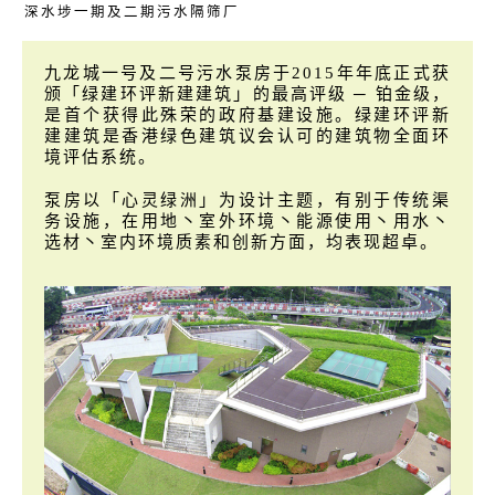
深水埗一期及二期污水隔筛厂
九龙城一号及二号污水泵房于2015年年底正式获
颁「绿建环评新建建筑」的最高评级 ─ 铂金级，
是首个获得此殊荣的政府基建设施。绿建环评新
建建筑是香港绿色建筑议会认可的建筑物全面环
境评估系统。
泵房以「心灵绿洲」为设计主题，有别于传统渠
务设施，在用地丶室外环境丶能源使用丶用水丶
选材丶室内环境质素和创新方面，均表现超卓。