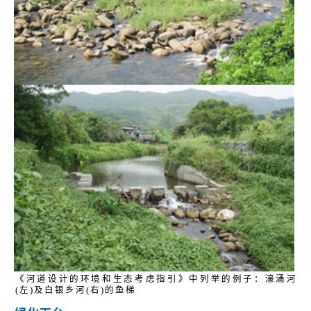
《河道设计的环境和生态考虑指引》中列举的例子：濠涌河
(左)及白银乡河(右)的鱼梯