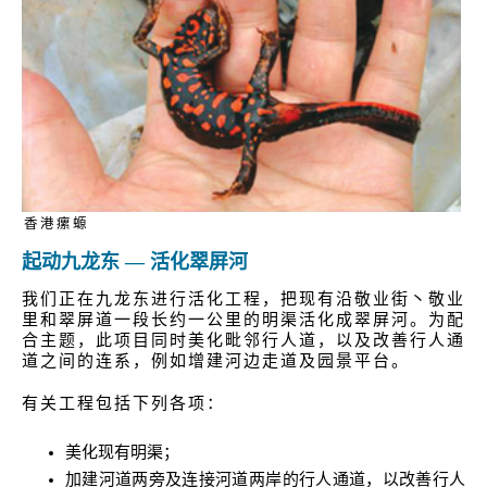
香港瘰螈
起动九龙东 — 活化翠屏河
我们正在九龙东进行活化工程，把现有沿敬业街丶敬业
里和翠屏道一段长约一公里的明渠活化成翠屏河。为配
合主题，此项目同时美化毗邻行人道，以及改善行人通
道之间的连系，例如增建河边走道及园景平台。
有关工程包括下列各项：
美化现有明渠；
加建河道两旁及连接河道两岸的行人通道，以改善行人