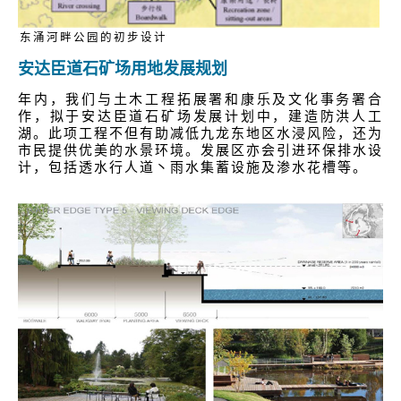
东涌河畔公园的初步设计
安达臣道石矿场用地发展规划
年内，我们与土木工程拓展署和康乐及文化事务署合
作，拟于安达臣道石矿场发展计划中，建造防洪人工
湖。此项工程不但有助减低九龙东地区水浸风险，还为
市民提供优美的水景环境。发展区亦会引进环保排水设
计，包括透水行人道丶雨水集蓄设施及渗水花槽等。