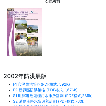
公民教育
2002年防洪展版
F1 市區防洪策略(PDF格式, 592K)
F2 新界區防洪策略 (PDF格式, 1,676k)
S1 吐露港經處理污水排放計劃 (PDF格式,239k)
S2 港島南區水質改善計劃 (PDF格式,760k)