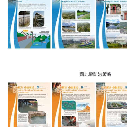
西九龍防洪策略