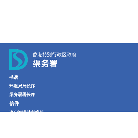
书话
环境局局长序
渠务署署长序
信件
净化海港计划缘起
当机立断
深隧迷宫