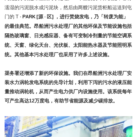
濡湿的污泥脱水成污泥块，然后由两艘污泥货柜船运送到屯
门的 T
· PARK [源
· 区] ，进行焚烧发电，乃「转废为能」
的最佳典范。昂船洲污水处理厂的其他环保及节能设施包括
隔热玻璃窗、日光感应器、备有可变制冷剂量的节能空调系
统、天窗、绿化天台、光伏板、太阳能热水器及节能照明系
统。其他基本污水处理厂也采用了许多上述设施。
渠务署还增添了新的环保设施。我们在昂船洲污水处理厂安
装水力涡轮发电系统的先导计划，利用下泻的污水的液压能
量推动涡轮机，从而产生电力供厂内设施使用。该系统每年
可产生高达12万度电，有助节省能源及减少碳排放。