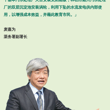
厂的双层沉淀池安装涡轮，利用下坠的水流发电供内部使
用，以增强成本效益，并藉此教育市民。」
麦嘉为
渠务署副署长