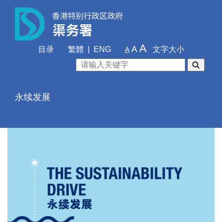
A
A
目录
繁體
|
ENG
文字大小
A
永续发展