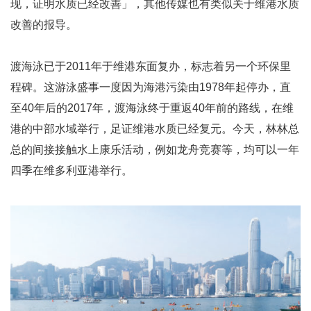
现，证明水质已经改善」，其他传媒也有类似关于维港水质
改善的报导。
渡海泳已于2011年于维港东面复办，标志着另一个环保里
程碑。这游泳盛事一度因为海港污染由1978年起停办，直
至40年后的2017年，渡海泳终于重返40年前的路线，在维
港的中部水域举行，足证维港水质已经复元。今天，林林总
总的间接接触水上康乐活动，例如龙舟竞赛等，均可以一年
四季在维多利亚港举行。