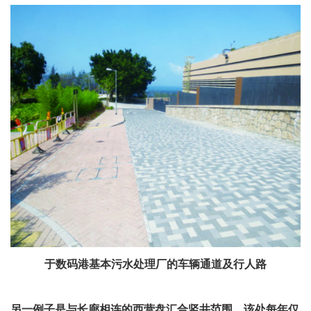
于数码港基本污水处理厂的车辆通道及行人路
另一例子是与长廊相连的西营盘汇合竖井范围，该处每年仅