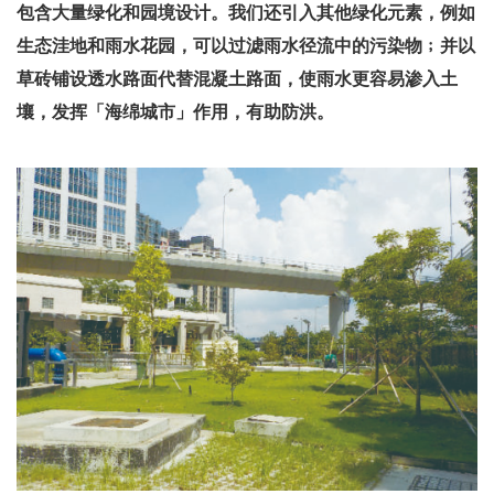
包含大量绿化和园境设计。我们还引入其他绿化元素，例如
生态洼地和雨水花园，可以过滤雨水径流中的污染物﹔并以
草砖铺设透水路面代替混凝土路面，使雨水更容易渗入土
壤，发挥「海绵城市」作用，有助防洪。