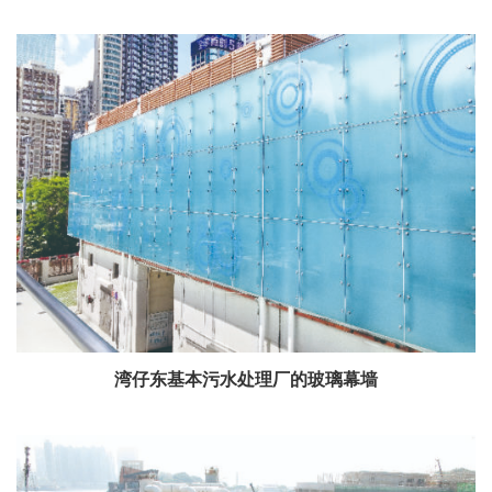
湾仔东基本污水处理厂的玻璃幕墙