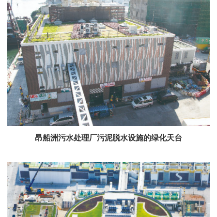
昂船洲污水处理厂污泥脱水设施的绿化天台