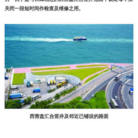
关闭一段短时间作检查及维修之用。
西营盘汇合竖井及邻近已铺设的路面