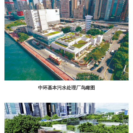
中环基本污水处理厂鸟瞰图