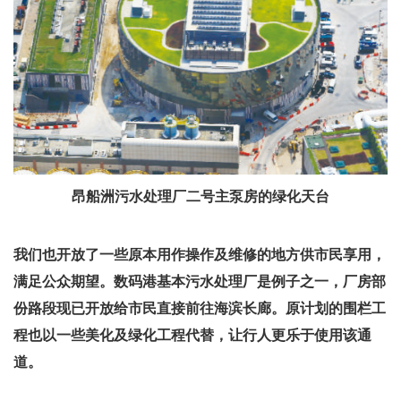
昂船洲污水处理厂二号主泵房的绿化天台
我们也开放了一些原本用作操作及维修的地方供市民享用，
满足公众期望。数码港基本污水处理厂是例子之一，厂房部
份路段现已开放给市民直接前往海滨长廊。原计划的围栏工
程也以一些美化及绿化工程代替，让行人更乐于使用该通
道。