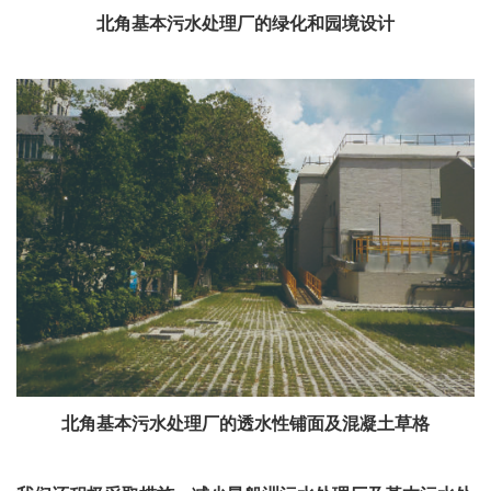
北角基本污水处理厂的绿化和园境设计
北角基本污水处理厂的透水性铺面及混凝土草格