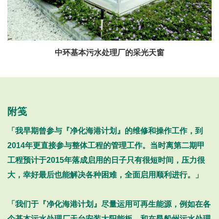
中环基本污水处理厂的采光天窗
附笺
「我早期曾参与『净化海港计划』的维修和操作工作，到
2014年更直接参与整体工程的管理工作。当时离第二期甲
工程预计于2015年落成启用的日子只有很短时间，压力很
大，幸好最后也能解决各种困难，全面启用顺利进行。」
「我们于『净化海港计划』尽量运用可再生能源，例如在各
个基本污水处理厂天台安装太阳能板，和在昂船州污水处理