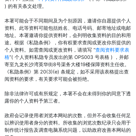
) 的有关条文处理。
本署可能会于不同期间及为个别原因，邀请你自愿提供个人
资料。此等资料可能包括姓名、电话号码、邮寄地址或电邮
地址。本署邀请你提供资料时，会列明收集资料的目的和用
途。根据《私隐条例》，你有权要求查阅或更改你所提供的
个人资料。如需查阅或更改资料，请填写 “
查阅资料要求表
格
”( 个人资料私隐专员发出的第 OPS003 号表格 ) ，并邮
寄至九龙长沙湾英华街8号渠务大楼19楼保障资料主任收。
《私隐条例》第 20(3)(e) 条规定，如不采用该表格提出查
阅资料的要求，有关要求可能会被拒绝。
除非法律许可或有所规定，本署不会在未得到你的同意下透
露你的个人资料予第三者。
政府会记录使用者浏览本网站的次数，但并不会收集任何足
以辨识使用者身分的资料。所收集的浏览次数纪录只会用于
制作统计报告及调查电脑系统问题，以助政府改善本网站的