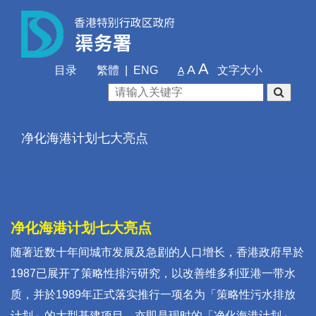
A
A
目录
繁體
|
ENG
文字大小
A
净化海港计划七大亮点
净化海港计划七大亮点
随著近数十年间城市发展及急剧的人口增长，香港政府早於
1987已展开了策略性排污研究，以改善维多利亚港一带水
质，并於1989年正式落实推行一项名为「策略性污水排放
计划」的大型基建项目，亦即是现时的「净化海港计划」。