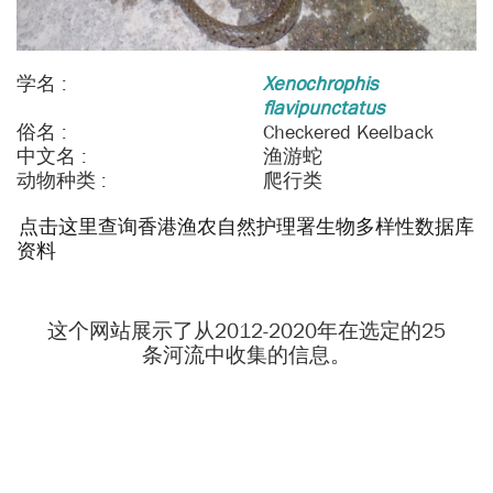
学名 :
Xenochrophis
flavipunctatus
俗名 :
Checkered Keelback
中文名 :
渔游蛇
动物种类 :
爬行类
点击这里查询香港渔农自然护理署生物多样性数据库
资料
这个网站展示了从2012-2020年在选定的25
条河流中收集的信息。