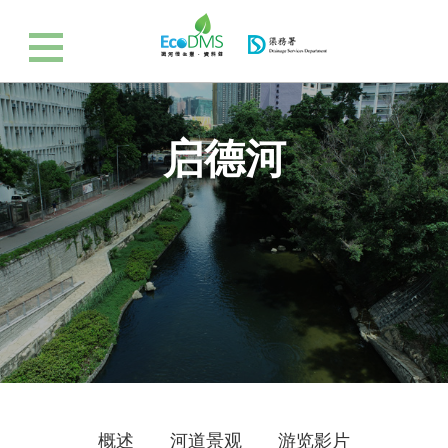
启德河
概述
河道景观
游览影片