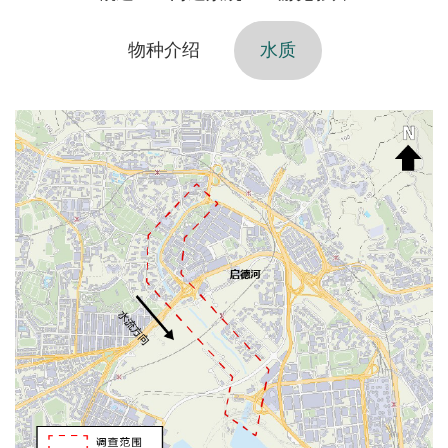
物种介绍
水质