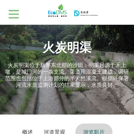
火炭明渠
火炭明渠位于新界东北部的沙田，明渠起源于禾上
墩，是城门河的一条支流。渠道用混凝土建成，调研
范围也包括位于上游部分的半天然溪流。根据环保署
河流水质监测计划的结果显示，水质良好。
概述
河道景观
游览影片