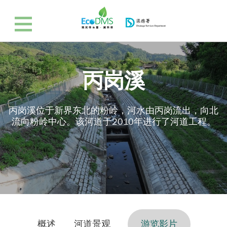
丙岗溪
丙岗溪位于新界东北的粉岭，河水由丙岗流出，向北
流向粉岭中心。该河道于2010年进行了河道工程。
概述
河道景观
游览影片