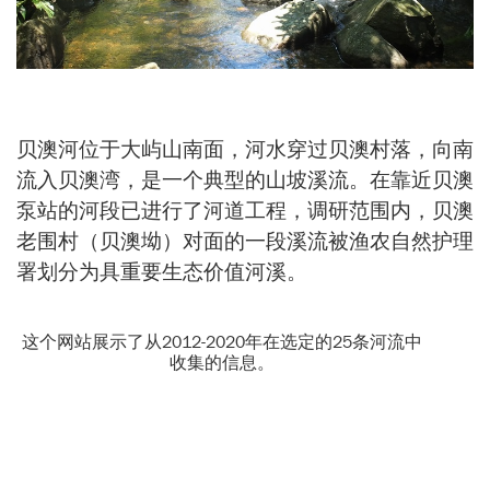
贝澳河位于大屿山南面，河水穿过贝澳村落，向南
流入贝澳湾，是一个典型的山坡溪流。在靠近贝澳
泵站的河段已进行了河道工程，调研范围内，贝澳
老围村（贝澳坳）对面的一段溪流被渔农自然护理
署划分为具重要生态价值河溪。
这个网站展示了从2012-2020年在选定的25条河流中
收集的信息。