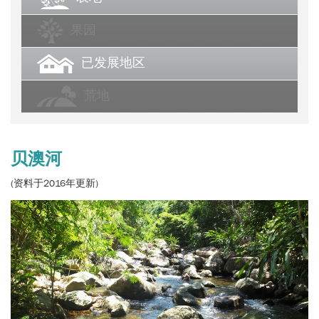
果园
已发展地区
荒地
贝澳河
(资料于2016年更新)