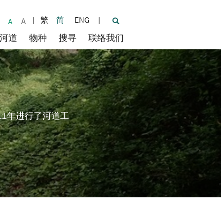
|
繁
简
ENG
|
河道
物种
搜寻
联络我们
11年进行了河道工