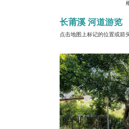
长莆溪
河道游览
点击地图上标记的位置或箭