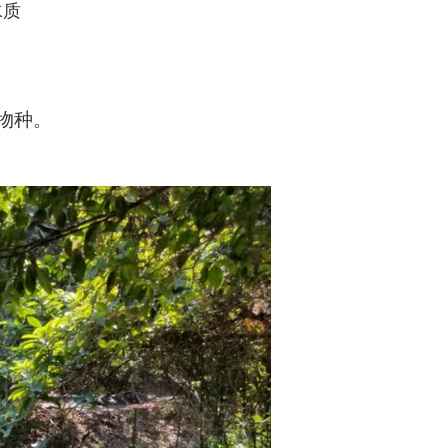
水质
物种。