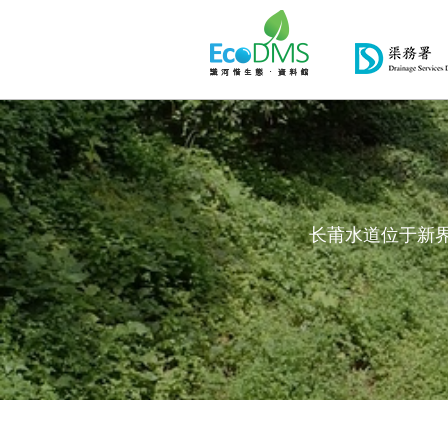
长莆水道位于新界