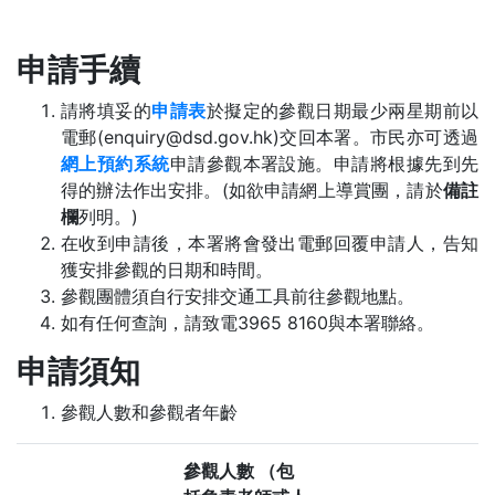
申請手續
請將填妥的
申請表
於擬定的參觀日期最少兩星期前以
電郵(enquiry@dsd.gov.hk)交回本署。市民亦可透過
網上預約系統
申請參觀本署設施。申請將根據先到先
得的辦法作出安排。(如欲申請網上導賞團，請於
備註
欄
列明。)
在收到申請後，本署將會發出電郵回覆申請人，告知
獲安排參觀的日期和時間。
參觀團體須自行安排交通工具前往參觀地點。
如有任何查詢，請致電3965 8160與本署聯絡。
申請須知
參觀人數和參觀者年齡
參觀人數 （包