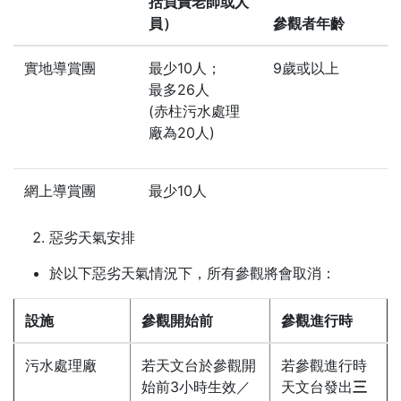
括負責老師或人
員）
參觀者年齡
實地導賞團
最少10人；
9歲或以上
最多26人
(赤柱污水處理
廠為20人)
網上導賞團
最少10人
惡劣天氣安排
於以下惡劣天氣情況下，所有參觀將會取消：
設施
參觀開始前
參觀進行時
污水處理廠
若天文台於參觀開
若參觀進行時
始前3小時生效／
天文台發出
三