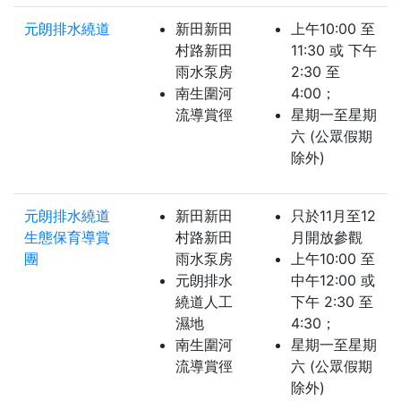
元朗排水繞道
新田新田
上午10:00 至
村路新田
11:30 或 下午
雨水泵房
2:30 至
南生圍河
4:00；
流導賞徑
星期一至星期
六 (公眾假期
除外)
元朗排水繞道
新田新田
只於11月至12
生態保育導賞
村路新田
月開放參觀
團
雨水泵房
上午10:00 至
元朗排水
中午12:00 或
繞道人工
下午 2:30 至
濕地
4:30；
南生圍河
星期一至星期
流導賞徑
六 (公眾假期
除外)