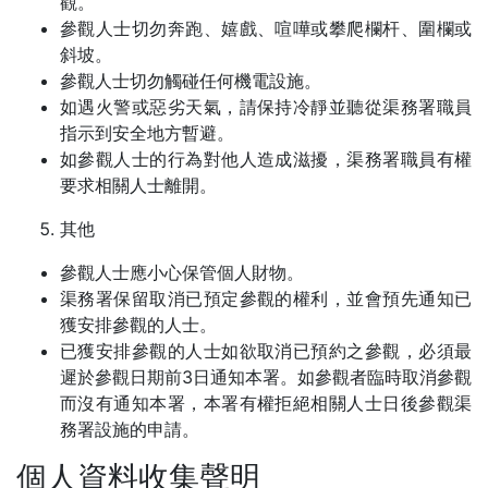
觀。
參觀人士切勿奔跑、嬉戲、喧嘩或攀爬欄杆、圍欄或
斜坡。
參觀人士切勿觸碰任何機電設施。
如遇火警或惡劣天氣，請保持冷靜並聽從渠務署職員
指示到安全地方暫避。
如參觀人士的行為對他人造成滋擾，渠務署職員有權
要求相關人士離開。
其他
參觀人士應小心保管個人財物。
渠務署保留取消已預定參觀的權利，並會預先通知已
獲安排參觀的人士。
已獲安排參觀的人士如欲取消已預約之參觀，必須最
遲於參觀日期前3日通知本署。如參觀者臨時取消參觀
而沒有通知本署，本署有權拒絕相關人士日後參觀渠
務署設施的申請。
個人資料收集聲明