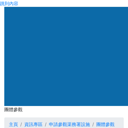
跳到內容
渠務署
團體參觀
團體參觀
主頁
資訊專區
申請參觀渠務署設施
團體參觀