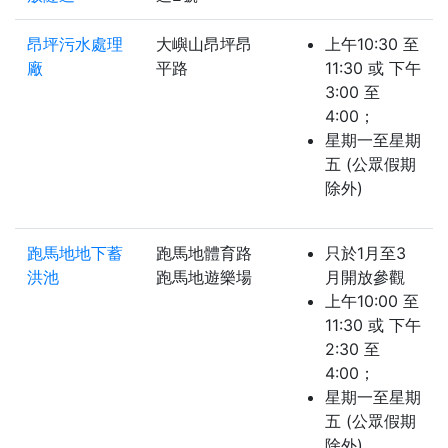
昂坪污水處理
大嶼山昂坪昂
上午10:30 至
廠
平路
11:30 或 下午
3:00 至
4:00；
星期一至星期
五 (公眾假期
除外)
跑馬地地下蓄
跑馬地體育路
只於1月至3
洪池
跑馬地遊樂場
月開放參觀
上午10:00 至
11:30 或 下午
2:30 至
4:00；
星期一至星期
五 (公眾假期
除外)