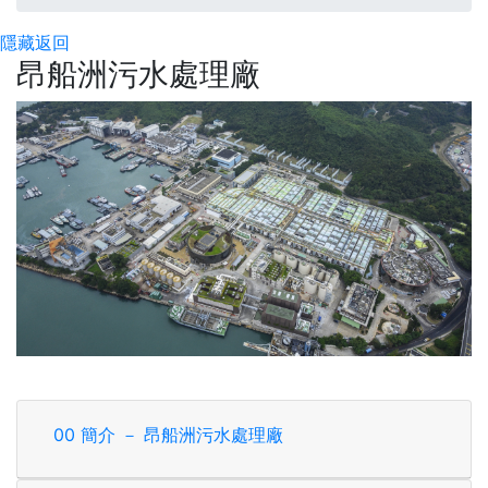
隱藏
返回
昂船洲污水處理廠
00 簡介 － 昂船洲污水處理廠