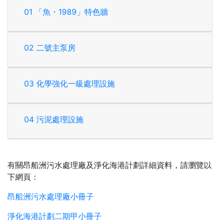
01 「魚・1989」特色牆
02 二號主泵房
03 化學強化一級處理設施
04 污泥處理設施
有關昂船洲污水處理廠及淨化海港計劃詳細資料，請瀏覽以
下網頁：
昂船洲污水處理廠小冊子
淨化海港計劃二期甲小冊子