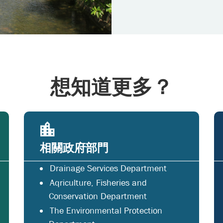
想知道更多？
相關政府部門
Drainage Services Department
Aqriculture, Fisheries and
Conservation Department
The Environmental Protection