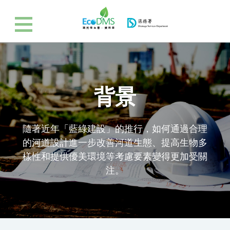
背景
隨著近年「藍綠建設」的推行，如何通過合理
的河道設計進一步改善河道生態、提高生物多
樣性和提供優美環境等考慮要素變得更加受關
注。