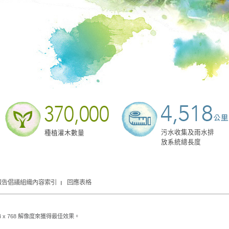
污水收集及雨水排
種植灌木數量
放系統總長度
報告倡議組織內容索引
回應表格
024 x 768 解像度來獲得最佳效果。