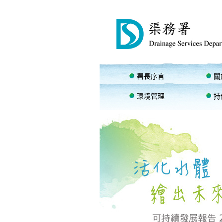
署長序言
關
環境管理
持