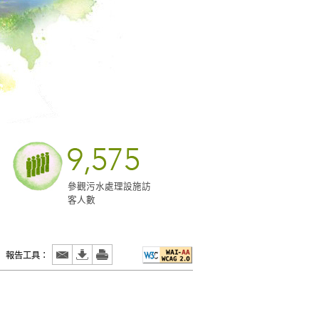
參觀污水處理設施訪
客人數
報告工具：