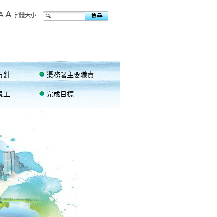
A
A
字體大小
方針
渠務署主要職責
員工
完成目標