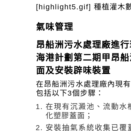
[highlight5.gif] 種植灌
氣味管理
昂船洲污水處理廠進行
海港計劃第二期甲昂船
面及安裝辟味裝置
在昂船洲污水處理廠內現
包括以下3個步驟：
在現有沉澱池、流動水
化塑膠蓋面；
安裝抽氣系統收集已覆