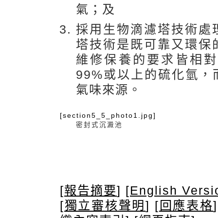
氣；及
採用生物滴濾塔技術處
塔技術是既可靠又環保
維修保養的要求皆相對
99%或以上的硫化氫
氣味來源。
[section5_5_photo1.jpg]
密封式沉澱池
[
報告摘要
] [
English Versi
[
獨立審核聲明
] [
回應表格
]