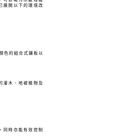
已展開以下的環境改
顏色的組合式鑲板以
的灌木、地被植物及
，同時亦能有效控制