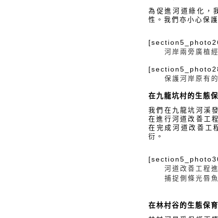
為促進河道綠化，
性。我們亦小心保
[section5_photo2
河岸兩旁廣植
[section5_photo2
保護河岸原有
在九龍坑村的生態
我們在九龍坑河溪
在進行河道改善工
在完成河道改善工
衍。
[section5_photo3
河道改善工程
捕捉側條光唇
在林村谷的生態保