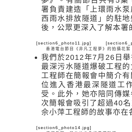
夢》。有關節目共有5集
署負責建造「上環雨水泵
西雨水排放隧道」的駐地
後，公眾更深入了解本署
[section6_photo11.jpg]
[section6_
香港電台節目《非凡工程夢》的拍攝花絮
我們於2012年7月26
最深污水隧道爆破工程的
工程師在簡報會中簡介有
位進入香港最深隧道工
受。此外，她亦陪同傳媒
次簡報會吸引了超過40
佘小萍工程師的故事亦在
[section6_photo14.jpg]