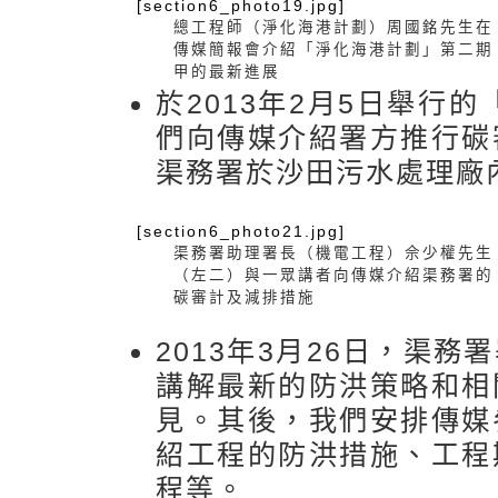
[section6_photo19.jpg]
總工程師（淨化海港計劃）周國銘先生在
傳媒簡報會介紹「淨化海港計劃」第二期
甲的最新進展
於2013年2月5日舉行
們向傳媒介紹署方推行碳
渠務署於沙田污水處理廠
[section6_photo21.jpg]
渠務署助理署長（機電工程）佘少權先生
（左二）與一眾講者向傳媒介紹渠務署的
碳審計及減排措施
2013年3月26日，渠
講解最新的防洪策略和相
見。其後，我們安排傳媒
紹工程的防洪措施、工程
程等。