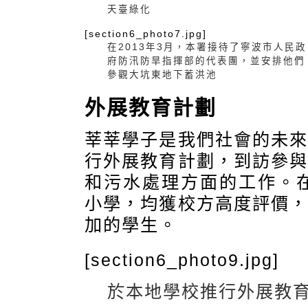
天臺綠化
[section6_photo7.jpg]
在2013年3月，本署接待了寧波市人民政
府防汛防旱指揮部的代表團，並安排他們
參觀大坑東地下蓄洪池
外展教育計劃
莘莘學子是我們社會的未
行外展教育計劃，到訪參
和污水處理方面的工作。
小學，均獲校方高度評價
加的學生。
[section6_photo9.jpg]
於本地學校推行外展教