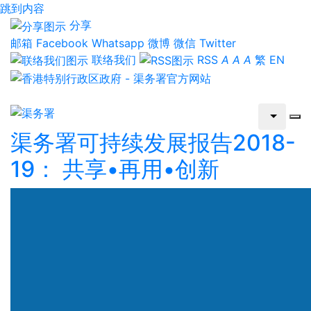
跳到内容
分享
邮箱
Facebook
Whatsapp
微博
微信
Twitter
联络我们
RSS
A
A
A
繁
EN
渠务署可持续发展报告2018-
19： 共享•再用•创新