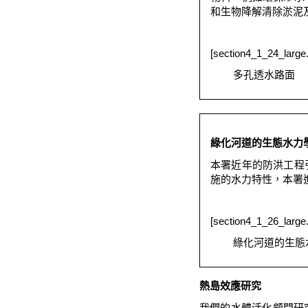
和生物降解清除淤泥
[section4_1_24_large.
多孔透水路面
綠化河道的生態水力
本署近年的防洪工程
施的水力特性，本署
[section4_1_26_large.
綠化河道的生態
熱島效應研究
我們的水體活化顧問研