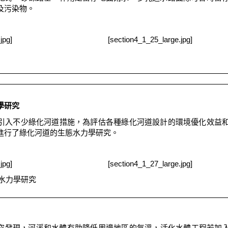
及污染物。
jpg]
[section4_1_25_large.jpg]
學研究
引入不少綠化河道措施，為評估各種綠化河道設計的環境優化效益
進行了綠化河道的生態水力學研究。
jpg]
[section4_1_27_large.jpg]
水力學研究
究發現，河溪和水體有助降低周邊地區的氣溫，活化水體工程若加