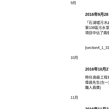
9月
2016年9月2
「石湖墟污水
第108區污水
項目中佔了兩
[section4_1_31
10月
2016年10月
時任高級工程
偉昌先生(左一
職人員獎)
11月