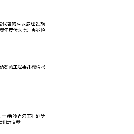
環保署的污泥處理設施
水獎年度污水處理專案類
頒發的工程委託機構冠
右一)榮獲香港工程師學
員傑出論文獎