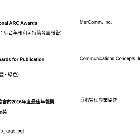
MerComm, Inc.
ional ARC Awards
報：綜合年報和可持續發展報告)
Communications Concepts, I
rds for Publication
 - 綠色)
香港管理專業協會
會的2016年度最佳年報獎
告獎
b_large.jpg]