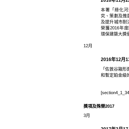
2016年11月
本署「綠化河
究、策劃及推
及提升城市耐
榮獲2016年
環保建築大獎
12月
2016年12月
「佐敦谷箱形
和暫定鉑金級
[section4_1_34
獎項及殊榮2017
3月