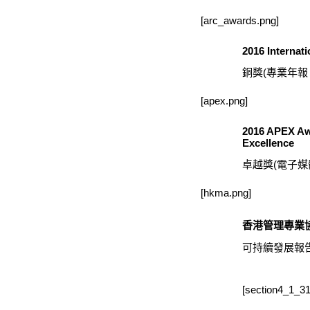
[arc_awards.png]
2016 Internat
銅獎(專業年
[apex.png]
2016 APEX Awa
Excellence
卓越獎(電子媒體
[hkma.png]
香港管理專業協
可持續發展報
[section4_1_31