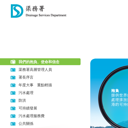
我們的抱負、使命和信念
渠務署高層管理人員
署長序言
年度大事 重點輕描
污水處理
防洪
可持續發展
污水處理服務費
公共關係