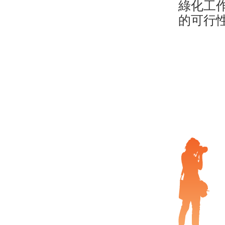
綠化工
的可行