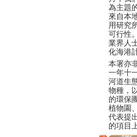
為主題的
來自本
用研究
可行性
業界人
化海港
本署亦
一年十
河道生
物種，
的環保
植物園
代表提
的項目