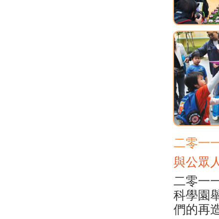
二零一
與公眾
二零一
科學園
們的再