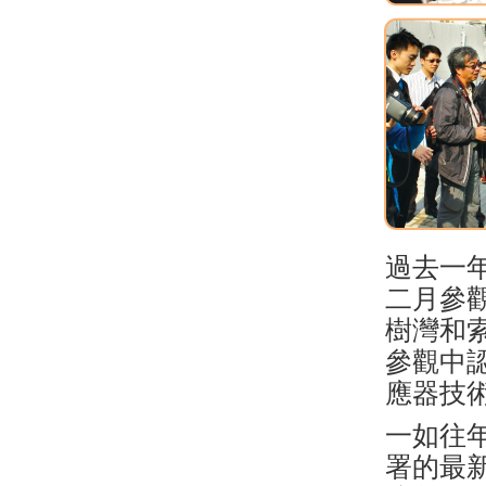
過去一
二月參
樹灣和
參觀中
應器技
一如往
署的最