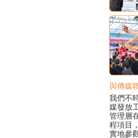
與傳媒
我們不
媒發放
管理層
程項目
實地參