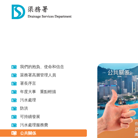
我們的抱負、使命和信念
渠務署高層管理人員
署長序言
年度大事 重點輕描
污水處理
防洪
可持續發展
污水處理服務費
公共關係