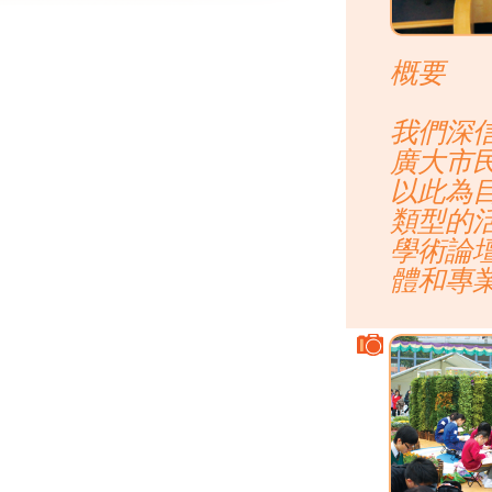
概要
我們深
廣大市
以此為
類型的
學術論
體和專