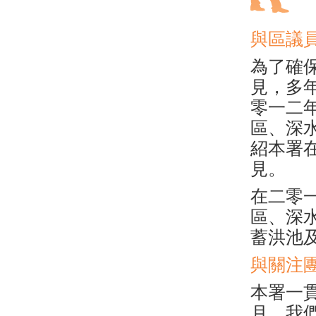
與區議
為了確
見，多
零一二
區、深
紹本署
見。
在二零
區、深
蓄洪池
與關注
本署一
月，我