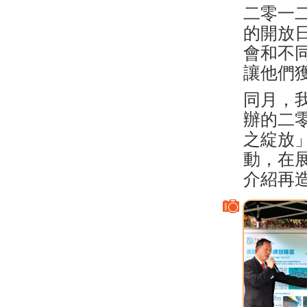
二零一
的開放日
會和不
讓他們
同月，
辦的二
之綻放
動，在
介紹再造