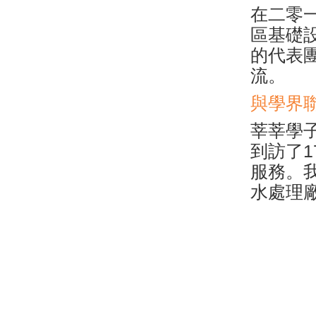
在二零
區基礎
的代表
流。
與學界
莘莘學
到訪了
服務。
水處理