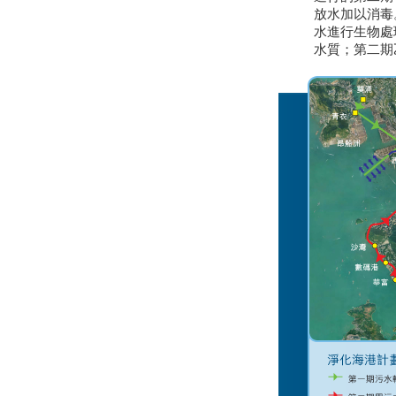
放水加以消毒
水進行生物處
水質；第二期