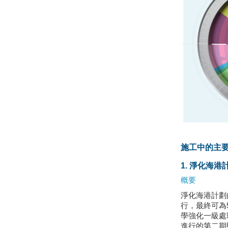
施工中的主
1. 淨化海
概要
淨化海港計劃
行，最終可為
學強化一級處
進行的第二期