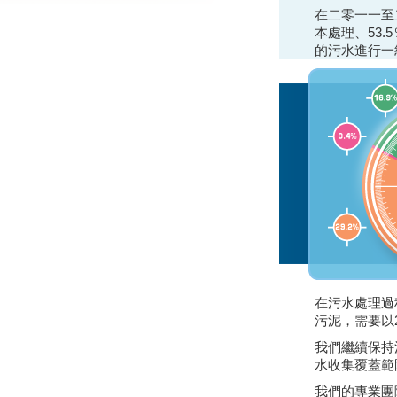
在二零一一至
本處理、53.
的污水進行一
在污水處理過
污泥，需要以
我們繼續保持
水收集覆蓋範
我們的專業團