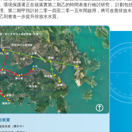
。環境保護署正在就落實第二期乙的時間表進行檢討研究， 計劃包
理。第二期甲預計於二零一四至二零一五年間啟用，將可改善排放水
乙則會進一步提升排放水水質。