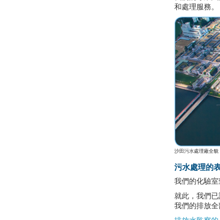
和處理服務。
沙田污水處理廠全貌
污水處理的
我們的化驗室
就此，我們已
我們的排放全