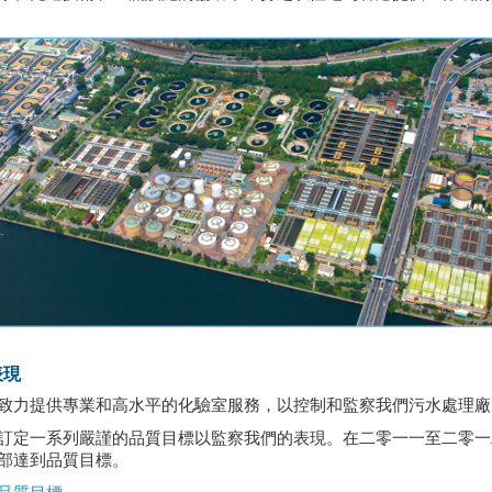
表現
致力提供專業和高水平的化驗室服務，以控制和監察我們污水處理廠
訂定一系列嚴謹的品質目標以監察我們的表現。在二零一一至二零一
部達到品質目標。