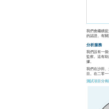
我們會繼續提
的認證。有關
分析服務
我們設有一個
監察。這有助
據。
我們在沙田、
目。在二零一
測試項目分佈