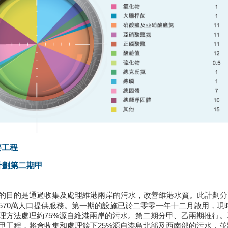
要工程
港計劃第二期甲
的目的是通過收集及處理維港兩岸的污水，改善維港水質。此計劃分
570萬人口提供服務。第一期的設施已於二零零一年十二月啟用，現
理方法處理約75%源自維港兩岸的污水。第二期分甲、乙兩期推行。
甲工程，將會收集和處理餘下25%源自港島北部及西南部的污水，並