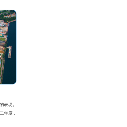
的表現。
二年度，