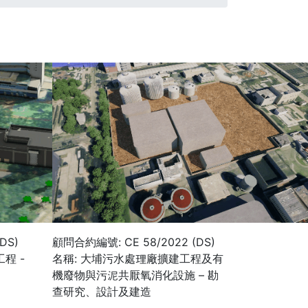
DS)
顧問合約編號: CE 58/2022 (DS)
程 -
名稱: 大埔污水處理廠擴建工程及有
機廢物與污泥共厭氧消化設施 – 勘
查研究、設計及建造