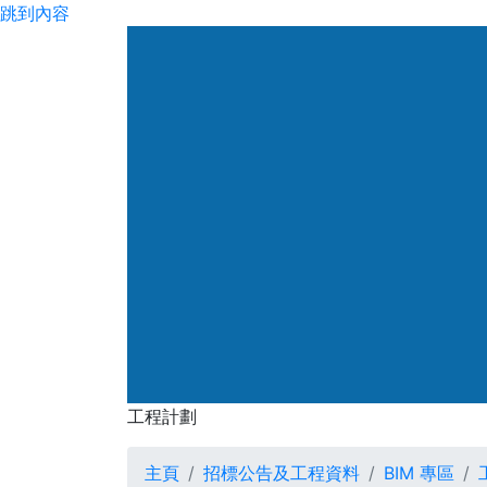
跳到內容
工程計劃
主頁
招標公告及工程資料
BIM 專區