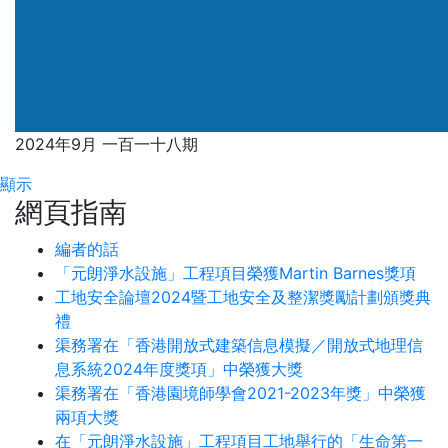
2024年9月 一百一十八期
顯示
網頁指南
編者的話
「元朗淨水設施」工程項目榮獲Martin Barnes獎項
工地安全論壇2024暨工地安全及整潔獎勵計劃頒獎典
禮
渠務署在「香港開放式建築信息模擬／開放式地理信
息系統2024年度獎項」中榮獲大獎
渠務署在「香港園境師學會2021-2023年獎」中榮獲
兩項大獎
在「元朗淨水設施」工程項目工地舉行的「生命第一