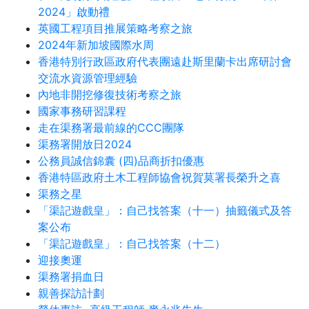
2024」啟動禮
英國工程項目推展策略考察之旅
2024年新加坡國際水周
香港特別行政區政府代表團遠赴斯里蘭卡出席研討會
交流水資源管理經驗
內地非開挖修復技術考察之旅
國家事務研習課程
走在渠務署最前線的CCC團隊
渠務署開放日2024
公務員誠信錦囊 (四)品商折扣優惠
香港特區政府土木工程師協會祝賀莫署長榮升之喜
渠務之星
「渠記遊戲皇」：自己找答案（十一）抽籤儀式及答
案公布
「渠記遊戲皇」：自己找答案（十二）
迎接奧運
渠務署捐血日
親善探訪計劃