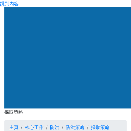
跳到內容
採取策略
主頁
核心工作
防洪
防洪策略
採取策略