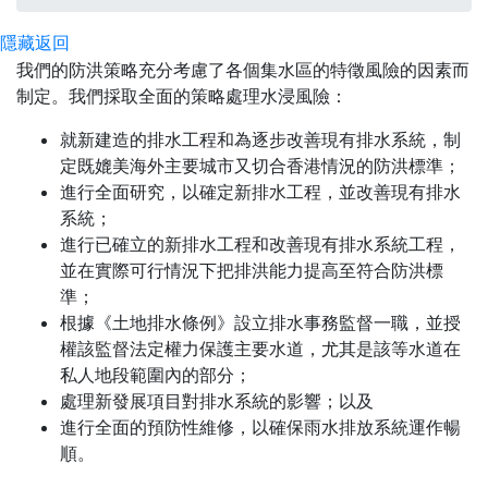
隱藏
返回
我們的防洪策略充分考慮了各個集水區的特徵風險的因素而
制定。我們採取全面的策略處理水浸風險：
就新建造的排水工程和為逐步改善現有排水系統，制
定既媲美海外主要城市又切合香港情況的防洪標準；
進行全面研究，以確定新排水工程，並改善現有排水
系統；
進行已確立的新排水工程和改善現有排水系統工程，
並在實際可行情況下把排洪能力提高至符合防洪標
準；
根據《土地排水條例》設立排水事務監督一職，並授
權該監督法定權力保護主要水道，尤其是該等水道在
私人地段範圍內的部分；
處理新發展項目對排水系統的影響；以及
進行全面的預防性維修，以確保雨水排放系統運作暢
順。