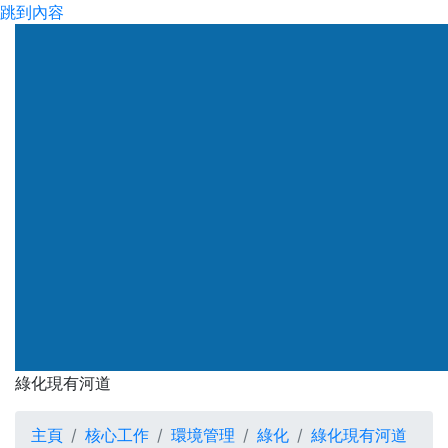
跳到內容
綠化現有河道
主頁
核心工作
環境管理
綠化
綠化現有河道