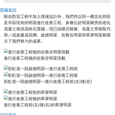
隱藏
返回
除在防洪工程中加入環保設計外，我們亦以同一概念在郊區
及市區現有的明渠進行改善工程。多條位於明渠兩旁的老化
混凝土坡或花崗石護牆，現已由噴式植被、混凝土草格取代
和／或改建成花槽。啟德明渠、佐敦谷明渠和翠屏明渠都展
示了我們努力的成果。
進行改善工程後的佐敦谷明渠現貌
彩虹道一段啟德明渠—進行改善工程前(左)後(右)
進行改善工程前(左)後(右)的翠屏明渠