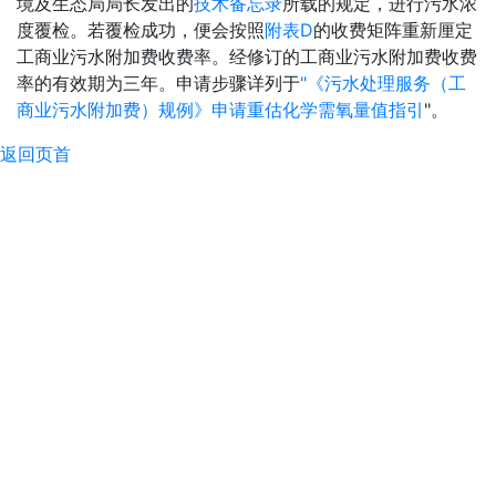
境及生态局局长发出的
技术备忘录
所载的规定，进行污水浓
度覆检。若覆检成功，便会按照
附表D
的收费矩阵重新厘定
工商业污水附加费收费率。经修订的工商业污水附加费收费
率的有效期为三年。申请步骤详列于
"《污水处理服务（工
商业污水附加费）规例》申请重估化学需氧量值指引
"。
返回页首