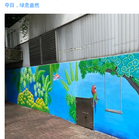
夺目，绿意盎然