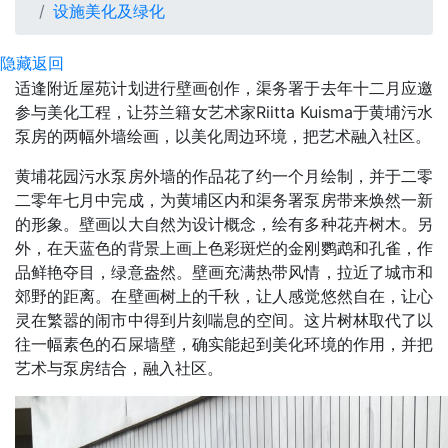
设施美化及绿化
隐藏
返回
适逢附近屋苑计划进行壁画创作，渠务署于去年十二月应邀
参与美化工程，让芬兰籍女艺术家Riitta Kuisma于黄埔污水
泵房的两幅外墙绘画，以美化周边环境，把艺术融入社区。
黄埔花园污水泵房外墙的作品花了约一个月绘制，并于二零
二零年七月中完成，为黄埔区内和渠务署泵房带来焕然一新
的形象。壁画以大自然为设计概念，绘有多种花卉树木。另
外，在天蓝色的背景上画上色彩斑烂的金刚鹦鹉和孔雀，作
品鲜艳夺目，绿意盎然。壁画充满热带风情，拉近了城市和
郊野的距离。在壁画树上的千秋，让人感觉悠然自在，让心
灵在繁嚣的闹市中得到片刻喘息的空间。这片树林取代了以
往一幅素色的石屎墙壁，确实能起到美化环境的作用，并把
艺术与泵房结合，融入社区。