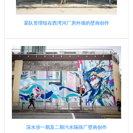
渠队管理组在西湾河厂房外墙的壁画创作
深水埗一期及二期污水隔筛厂壁画创作