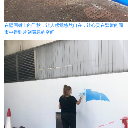
在壁画树上的千秋，让人感觉悠然自在，让心灵在繁嚣的闹
市中得到片刻喘息的空间