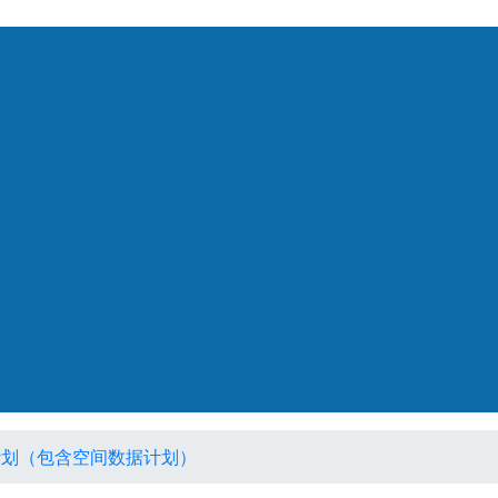
（包含空间数据计划）
计划（包含空间数据计划）