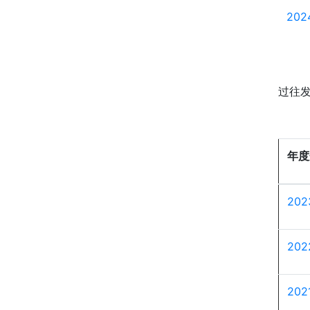
20
过往
年度
20
20
20