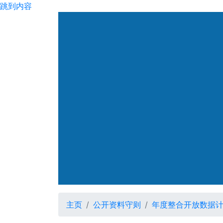
跳到内容
渠务署
年度整合开放数据计划
主页
公开资料守则
年度整合开放数据