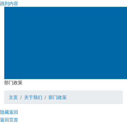
跳到内容
渠务署
部门政策
部门政策
主页
关于我们
部门政策
隐藏
返回
返回页首