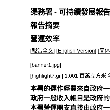
渠務署 - 可持續發展報告 2
報告摘要
營運效率
[
報告全文
] [
English Version
] [
简体
[banner1.jpg]
[highlight7.gif] 1,001 百
本署的運作經費來自政府一
政府一般收入帳目是政府的
本署營運開支直接由政府一