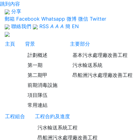
跳到內容
分享
郵箱
Facebook
Whatsapp
微博
微信
Twitter
聯絡我們
RSS
A
A
A
簡
EN
主頁
背景
主要部分
計劃概述
基本污水處理廠改善工程
第一期
污水輸送系統
第二期甲
昂船洲污水處理廠改善工程
前期消毒設施
項目隊伍
常用連結
工程組合
工程合約及進度
污水輸送系統工程
昂船洲污水處理廠改善工程