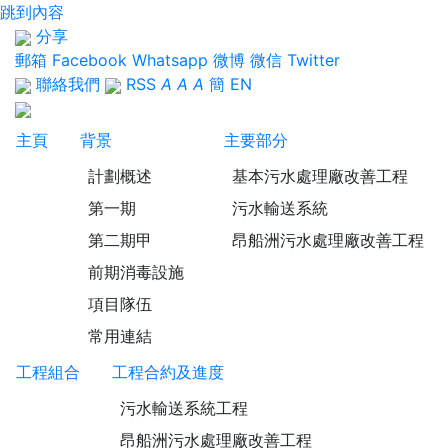
跳到內容
分享
郵箱
Facebook
Whatsapp
微博
微信
Twitter
聯絡我們
RSS
A
A
A
簡
EN
主頁
背景
主要部分
計劃概述
基本污水處理廠改善工程
第一期
污水輸送系統
第二期甲
昂船洲污水處理廠改善工程
前期消毒設施
項目隊伍
常用連結
工程組合
工程合約及進度
污水輸送系統工程
昂船洲污水處理廠改善工程