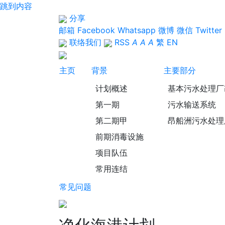
跳到内容
分享
邮箱
Facebook
Whatsapp
微博
微信
Twitter
联络我们
RSS
A
A
A
繁
EN
主页
背景
主要部分
计划概述
基本污水处理厂
第一期
污水输送系统
第二期甲
昂船洲污水处理
前期消毒设施
项目队伍
常用连结
常见问题