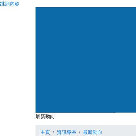
跳到內容
渠務署
最新動向
最新動向
主頁
資訊專區
最新動向