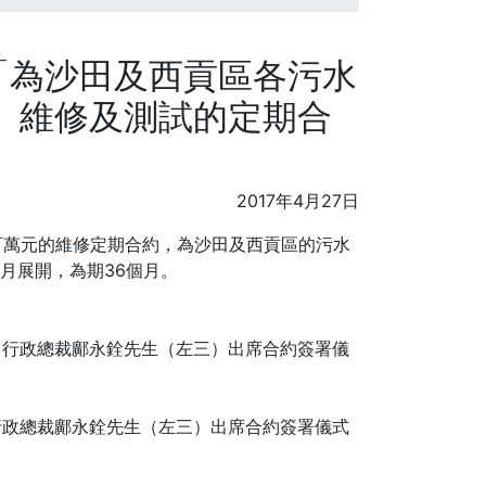
8「為沙田及西貢區各污水
、維修及測試的定期合
2017年4月27日
五百萬元的維修定期合約，為沙田及西貢區的污水
月展開，為期36個月。
行政總裁鄺永銓先生（左三）出席合約簽署儀式