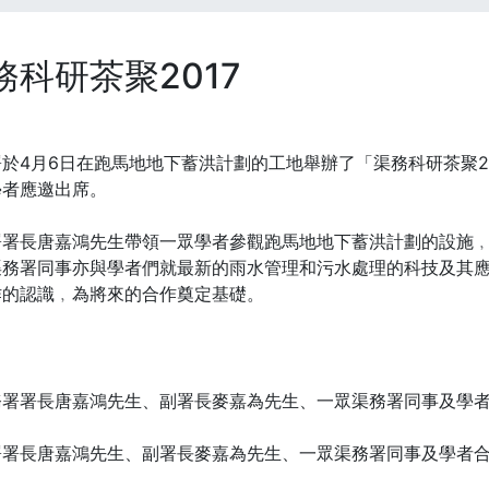
務科研茶聚2017
於4月6日在跑馬地地下蓄洪計劃的工地舉辦了「渠務科研茶聚20
學者應邀出席。
署署長唐嘉鴻先生帶領一眾學者參觀跑馬地地下蓄洪計劃的設施
渠務署同事亦與學者們就最新的雨水管理和污水處理的科技及其
作的認識﹐為將來的合作奠定基礎。
署署長唐嘉鴻先生、副署長麥嘉為先生、一眾渠務署同事及學者