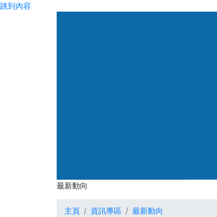
跳到內容
渠務署
最新動向
最新動向
主頁
資訊專區
最新動向