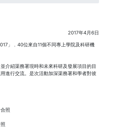
2017年4月6日
17」﹐40位來自11個不同專上學院及科研機
﹐並介紹渠務署現時和未來科研及發展項目的目
應用進行交流。是次活動加深渠務署和學者對彼
合照