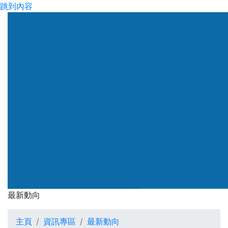
跳到內容
渠務署
最新動向
最新動向
主頁
資訊專區
最新動向