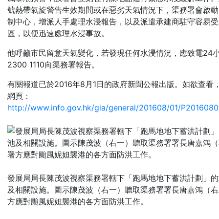
號熱帶氣旋警告生效期間或在惡劣天氣情況下，渠務署會啟動
制中心，增派人手處理水浸報告，以及派遣承建商駐守容易受
區，以便迅速處理水浸事故。
他呼籲市民留意天氣變化，若發現任何水浸情況，應致電24
2300 1110向渠務署報告。
有關報道已於2016年8月1日的政府新聞公報出版。如欲查看
網頁：
http://www.info.gov.hk/gia/general/201608/01/P201608
發展局局長陳茂波視察渠務署轄下「跑馬地地下蓄洪計劃」的
及相關設施。圖示陳茂波（右一）聽取渠務署署長唐嘉鴻（右
方應對颱風妮妲襲港的各方面防洪工作。