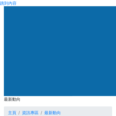
跳到內容
渠務署
最新動向
最新動向
主頁
資訊專區
最新動向