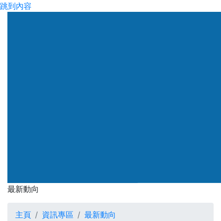
跳到內容
渠務署
最新動向
最新動向
主頁
資訊專區
最新動向