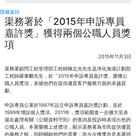
隱藏
返回
渠務署於「2015年申訴專員
嘉許獎」獲得兩個公職人員獎
項
2015年11月3日
渠務署顧問工程管理部工程師陳志光先生及淨化海港計劃部
工程師羅肇麟先生，於「2015年申訴專員嘉許獎」榮獲公
職人員獎項，表揚他們在提供優質客戶服務方面的卓越貢
獻。
申訴專員公署於1997年設立申訴專員嘉許獎計劃，並於
1999年增設個人獎項。2011年，獎項範圍進一步擴大至表
揚在處理有關《公開資料守則》的查詢及投訴時表現出色的
公職人員。本署榮獲上述奬項，顯示渠務署為市民提供優質
的服務之餘，同時關顧他們的需要；而今次獲獎亦是本署同