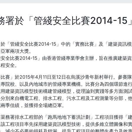
務署於「管綫安全比賽2014-1
於「管綫安全比賽2014-15」中的「實務比賽」及「建築資訊
」亞軍兩項大獎。
安全比賽2014-15」由香港管綫專業學會主辦，旨在推廣建築資
工程安全。
比賽」於2015年4月11日至12日在烏溪沙青年新村舉行。參
大專院校、以及內地城市的管綫專業機構。比賽分為四個環節進
應用建築資訊模型技術構建管綫模型，從理論到實踐等多方面測
員分別來自機電工程、排水工程、污水工程及工程測量等分部，
冠兩季佳績，並獲得全場總亞軍。
，渠務署排水工程部的「跑馬地地下蓄洪計劃」工程項目獲得「建
。該工程項目率先採用建築資訊模型技術，提供多維立體圖像和
善，減少不必要的損耗及錯漏，提升工程項目的整體生產力及效