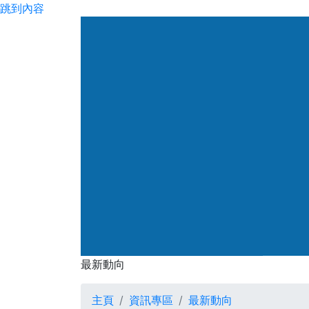
跳到內容
渠務署
最新動向
最新動向
主頁
資訊專區
最新動向