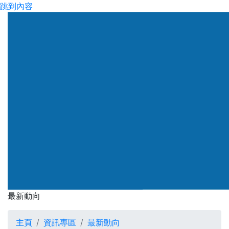
跳到內容
渠務署
最新動向
最新動向
主頁
資訊專區
最新動向