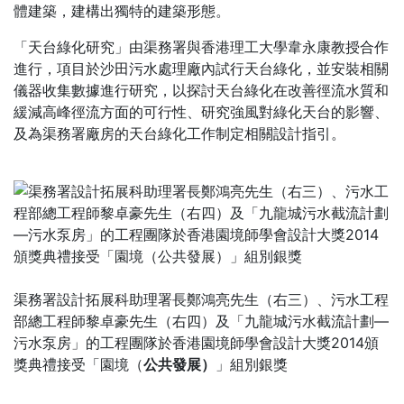
體建築，建構出獨特的建築形態。
「天台綠化研究」由渠務署與香港理工大學韋永康教授合作
進行，項目於沙田污水處理廠內試行天台綠化，並安裝相關
儀器收集數據進行研究，以探討天台綠化在改善徑流水質和
緩減高峰徑流方面的可行性、研究強風對綠化天台的影響、
及為渠務署廠房的天台綠化工作制定相關設計指引。
渠務署設計拓展科助理署長鄭鴻亮先生（右三）、污水工程
部總工程師黎卓豪先生（右四）及「九龍城污水截流計劃—
污水泵房」的工程團隊於香港園境師學會設計大獎2014頒
獎典禮接受「園境（
公共發展）
」組別銀獎