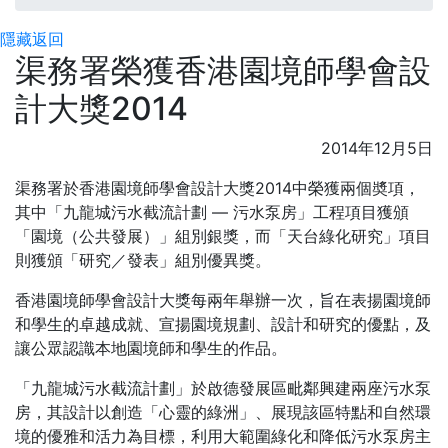
隱藏
返回
渠務署榮獲香港園境師學會設
計大獎2014
2014年12月5日
渠務署於香港園境師學會設計大獎2014中榮獲兩個奬項，
其中「九龍城污水截流計劃 — 污水泵房」工程項目獲頒
「園境（公共發展）」組別銀獎，而「天台綠化研究」項目
則獲頒「研究／發表」組別優異獎。
香港園境師學會設計大獎每兩年舉辦一次，旨在表揚園境師
和學生的卓越成就、宣揚園境規劃、設計和研究的優點，及
讓公眾認識本地園境師和學生的作品。
「九龍城污水截流計劃」於啟德發展區毗鄰興建兩座污水泵
房，其設計以創造「心靈的綠洲」、展現該區特點和自然環
境的優雅和活力為目標，利用大範圍綠化和降低污水泵房主