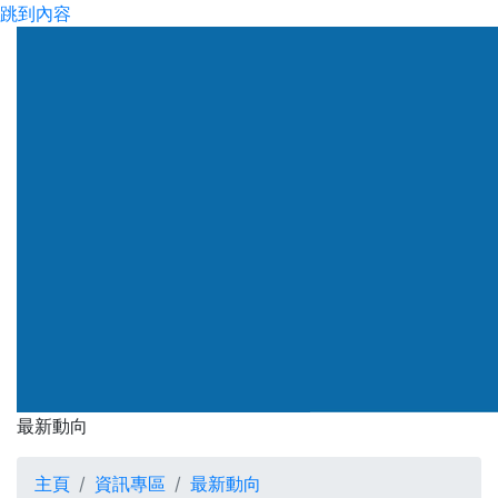
跳到內容
渠務署
最新動向
最新動向
主頁
資訊專區
最新動向