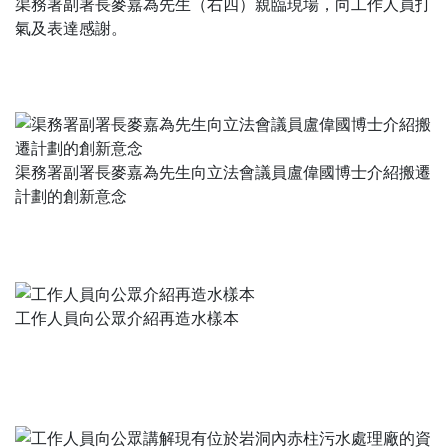
渠務署副署長麥嘉為先生（右四）親臨現場，向工作人員打
氣及表達感謝。
渠務署副署長麥嘉為先生向立法會議員盧偉國博士介紹搬遷
計劃的創新意念
工作人員向公眾介紹再造水樣本