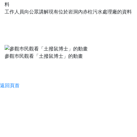
工作人員向公眾講解現有位於岩洞內赤柱污水處理廠的資料
參觀巿民觀看「土撥鼠博士」的動畫
返回頁首